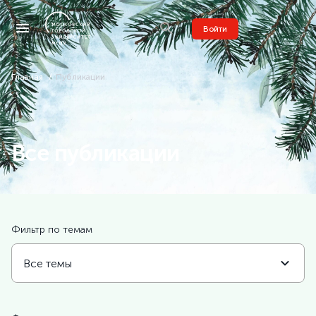
Войти
Главная
Публикации
Все публикации
Фильтр по темам
Все темы