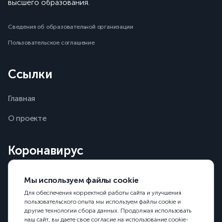
высшего образования.
Сведения об образовательной организации
Пользовательское соглашение
Ссылки
Главная
О проекте
Коронавирус
+7 (495) 198 00 00
Мы используем файлы cookie
Горячая линия ситуационного центра Минобрнауки
Для обеспечения корректной работы сайта и улучшения
пользовательского опыта мы используем файлы cookie и
другие технологии сбора данных. Продолжая использовать
наш сайт, вы даете свое согласие на использование cookie-