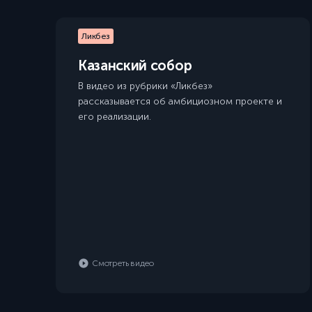
Ликбез
Казанский собор
В видео из рубрики «Ликбез»
рассказывается об амбициозном проекте и
его реализации.
Смотреть видео