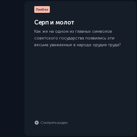
Ликбез
Серп и молот
Как же на одном из главных символов
советского государства появились эти
весьма уважаемые в народе орудия труда?
Смотреть видео