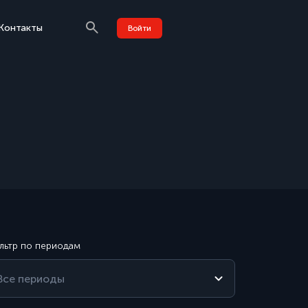
Контакты
Войти
льтр по периодам