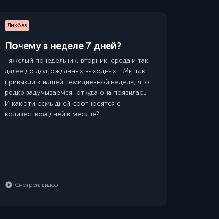
Ликбез
Почему в неделе 7 дней?
Тяжелый понедельник, вторник, среда и так
далее до долгожданных выходных… Мы так
привыкли к нашей семидневной неделе, что
редко задумываемся, откуда она появилась.
И как эти семь дней соотносятся с
количеством дней в месяце?
Смотреть видео