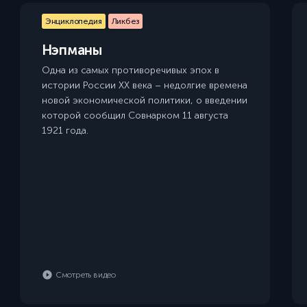
Энциклопедия
Ликбез
Нэпманы
Одна из самых противоречивых эпох в
истории России XX века – недолгие времена
новой экономической политики, о введении
которой сообщил Совнарком 11 августа
1921 года.
Смотреть видео