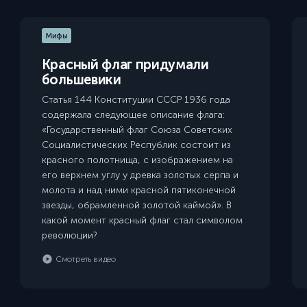
Мифы
Красный флаг придумали
большевики
Статья 144 Конституции СССР 1936 года
содержала следующее описание флага:
«Государственный флаг Союза Советских
Социалистических Республик состоит из
красного полотнища, с изображением на
его верхнем углу у древка золотых серпа и
молота и над ними красной пятиконечной
звезды, обрамленной золотой каймой». В
какой момент красный флаг стал символом
революции?
Смотреть видео