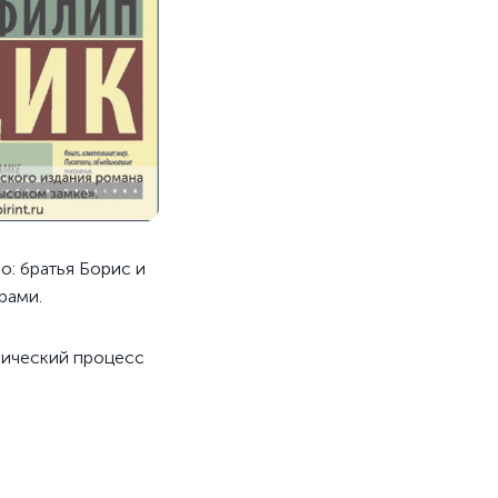
: братья Борис и
рами.
рический процесс