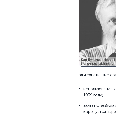
альтернативные со
использование я
1939 году;
захват Стамбула
коронуется царе