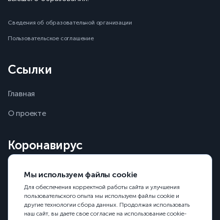
Сведения об образовательной организации
Пользовательское соглашение
Ссылки
Главная
О проекте
Коронавирус
+7 (495) 198 00 00
Мы используем файлы cookie
Горячая линия ситуационного центра Минобрнауки
Для обеспечения корректной работы сайта и улучшения
пользовательского опыта мы используем файлы cookie и
другие технологии сбора данных. Продолжая использовать
наш сайт, вы даете свое согласие на использование cookie-