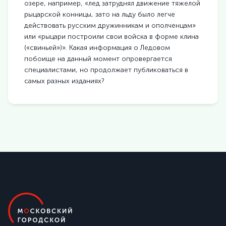
озере, например, «лед затруднял движение тяжелой
рыцарской конницы, зато на льду было легче
действовать русским дружинникам и ополченцам»
или «рыцари построили свои войска в форме клина
(«свиньей»)». Какая информация о Ледовом
побоище на данный момент опровергается
специалистами, но продолжает публиковаться в
самых разных изданиях?