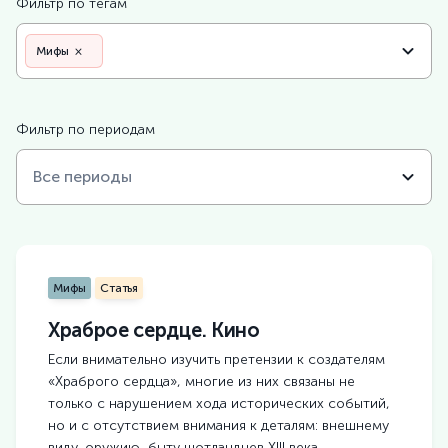
Фильтр по тегам
Мифы
×
Фильтр по периодам
Мифы
Статья
Храброе сердце. Кино
Если внимательно изучить претензии к создателям
«Храброго сердца», многие из них связаны не
только с нарушением хода исторических событий,
но и с отсутствием внимания к деталям: внешнему
виду, оружию, быту шотландцев XIII века.