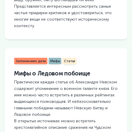
Представляется интересным рассмотреть самые
частые придирки критиков и удостовериться, что
многие вещи не соответствуют историческому
контексту.
Запоминаем даты
Мифы
Статья
Мифы о Ледовом побоище
Практически каждая статья об Александре Невском
содержит упоминание о военном таланте князя. Его
имя можно часто встретить в различных рейтингах
выдающихся полководцев. И небезосновательно
главными победами называют Невскую битву и
Ледовое побоище.
В открытых источниках можно встретить
хрестоматийное описание сражения на Чудском