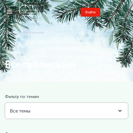
Войти
Главная
Публикации
Все публикации
Фильтр по темам
Все темы