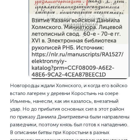
Новгородцы ждали Холмского, и когда его войско
встало лагерем у деревни Коростынь на озере
Ильмень, нанесли, как им казалось, внезапный
удар. Но до прибытия основных сил в этот район
по приказу Даниила Дмитриевича были направлены
разведчики, поэтому князь был готов к нападению.
В описании битвы при Коростыни в разных