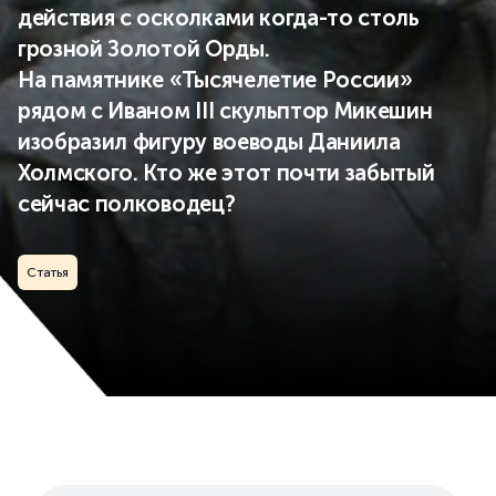
действия с осколками когда-то столь
грозной Золотой Орды.
На памятнике «Тысячелетие России»
рядом с Иваном III скульптор Микешин
изобразил фигуру воеводы Даниила
Холмского. Кто же этот почти забытый
сейчас полководец?
Статья