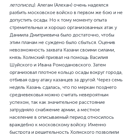
летописец
). Алегам (Алехан) очень надеялся
разбить московское войско в первом же бою и не
допустить осады. Но к тому моменту опыта
стремительных и хорошо организованных атак у
Даниила Дмитриевича было достаточно, чтобы
этим планам не суждено было сбыться. Оценив
невозможность захвата Казани своими силами,
князь Холмский призвал на помощь Василия
Шуйского и Ивана Ромодановского. Затем
организовал плотное кольцо осады вокруг города,
отбивая одну атаку казанцев за другой. Через семь
недель Казань сдалась, что по меркам позднего
средневековья можно считать невероятным
успехом, так как значительное расстояние
затрудняло снабжение армии, а местное
население в описываемый период относилось
враждебно к московскому войску. Именно
быстрота и решительность Холмского позволили