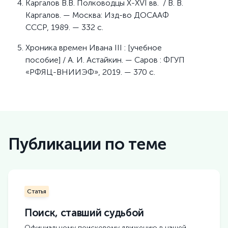
Каргалов В.В. Полководцы X-XVI вв. / В. В.
Каргалов. — Москва: Изд-во ДОСААФ
СССР, 1989. — 332 с.
Хроника времен Ивана III : [учебное
пособие] / А. И. Астайкин. — Саров : ФГУП
«РФЯЦ-ВНИИЭФ», 2019. — 370 с.
Публикации по теме
Статья
Поиск, ставший судьбой
Официальному поисковому движению в нашей