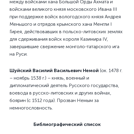
между войсками хана Большой Орды Ахмата и
войсками великого князя московского Ивана III
при поддержке войск вологодского князя Андрея
Меньшого и отрядов крымского хана Менгли I
Гирея, действовавших в польско-литовских землях
для сдерживания войск короля Казимира IV,
завершившие свержение монголо-татарского ига
на Руси.
Шуйский Василий Васильевич Немой
(ок. 1478 г.
– ноябрь 1538 г.) – князь, военный и
дипломатический деятель Русского государства,
воевода в русско-литовских и других войнах,
боярин (с 1512 года). Прозван Немым за
немногословность.
Библиографический список