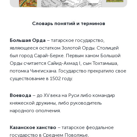
Словарь понятий и терминов
Большая Орда
– татарское государство,
являющееся остатком Золотой Орды. Столицей
был город Сарай-Берке. Первым ханом Большой
Орды считается Сайид-Ахмад I, сын Тохтамыша,
потомка Чингисхана. Государство прекратило свое
существование в 1502 году.
Воевода
– до XV века на Руси либо командир
княжеской дружины, либо руководитель
народного ополчения.
Казанское ханство
– татарское феодальное
государство в Среднем Поволжье,