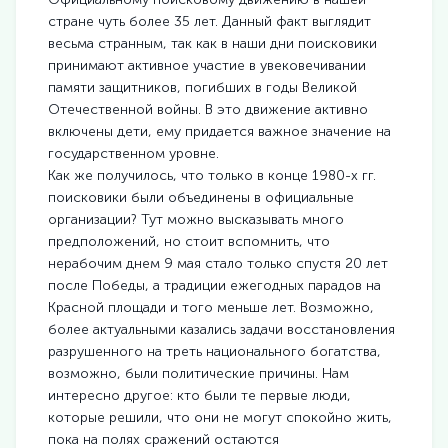
стране чуть более 35 лет. Данный факт выглядит
весьма странным, так как в наши дни поисковики
принимают активное участие в увековечивании
памяти защитников, погибших в годы Великой
Отечественной войны. В это движение активно
включены дети, ему придается важное значение на
государственном уровне.
Как же получилось, что только в конце 1980-х гг.
поисковики были объединены в официальные
организации? Тут можно высказывать много
предположений, но стоит вспомнить, что
нерабочим днем 9 мая стало только спустя 20 лет
после Победы, а традиции ежегодных парадов на
Красной площади и того меньше лет. Возможно,
более актуальными казались задачи восстановления
разрушенного на треть национального богатства,
возможно, были политические причины. Нам
интересно другое: кто были те первые люди,
которые решили, что они не могут спокойно жить,
пока на полях сражений остаются