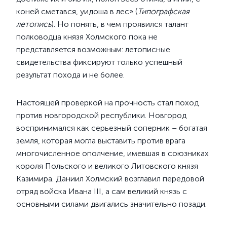
коней сметався, уидоша в лес» (
Типографская
летопись
). Но понять, в чем проявился талант
полководца князя Холмского пока не
представляется возможным: летописные
свидетельства фиксируют только успешный
результат похода и не более.
Настоящей проверкой на прочность стал поход
против новгородской республики. Новгород
воспринимался как серьезный соперник – богатая
земля, которая могла выставить против врага
многочисленное ополчение, имевшая в союзниках
короля Польского и великого Литовского князя
Казимира. Даниил Холмский возглавил передовой
отряд войска Ивана III, а сам великий князь с
основными силами двигались значительно позади.