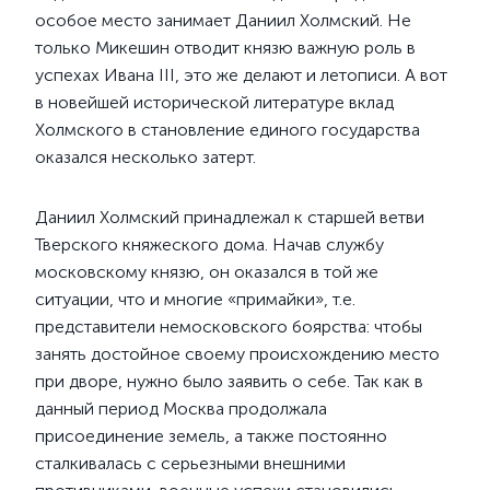
особое место занимает Даниил Холмский. Не
только Микешин отводит князю важную роль в
успехах Ивана III, это же делают и летописи. А вот
в новейшей исторической литературе вклад
Холмского в становление единого государства
оказался несколько затерт.
Даниил Холмский принадлежал к старшей ветви
Тверского княжеского дома. Начав службу
московскому князю, он оказался в той же
ситуации, что и многие «примайки», т.е.
представители немосковского боярства: чтобы
занять достойное своему происхождению место
при дворе, нужно было заявить о себе. Так как в
данный период Москва продолжала
присоединение земель, а также постоянно
сталкивалась с серьезными внешними