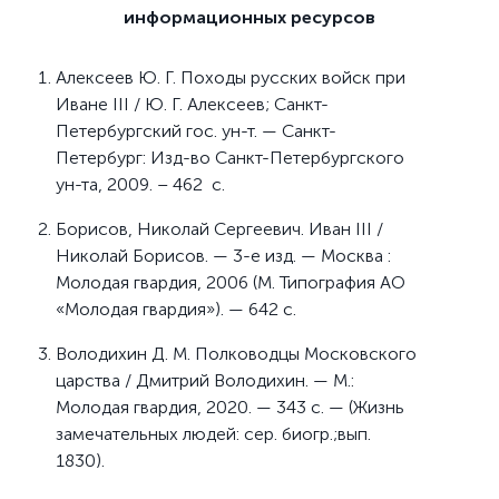
информационных ресурсов
Алексеев Ю. Г. Походы русских войск при
Иване III / Ю. Г. Алексеев; Санкт-
Петербургский гос. ун-т. — Санкт-
Петербург: Изд-во Санкт-Петербургского
ун-та, 2009. – 462 с.
Борисов, Николай Сергеевич. Иван III /
Николай Борисов. — 3-е изд. — Москва :
Молодая гвардия, 2006 (М. Типография АО
«Молодая гвардия»). — 642 с.
Володихин Д. М. Полководцы Московского
царства / Дмитрий Володихин. — М.:
Молодая гвардия, 2020. — 343 с. — (Жизнь
замечательных людей: сер. биогр.;вып.
1830).