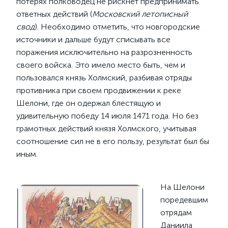
потерях полководец не рискнет предпринимать
ответных действий (
Московский летописный
свод
). Необходимо отметить, что новгородские
источники и дальше будут списывать все
поражения исключительно на разрозненность
своего войска. Это имело место быть, чем и
пользовался князь Холмский, разбивая отряды
противника при своем продвижении к реке
Шелони, где он одержал блестящую и
удивительную победу 14 июля 1471 года. Но без
грамотных действий князя Холмского, учитывая
соотношение сил не в его пользу, результат был бы
иным.
На Шелони
поредевшим
отрядам
Даниила