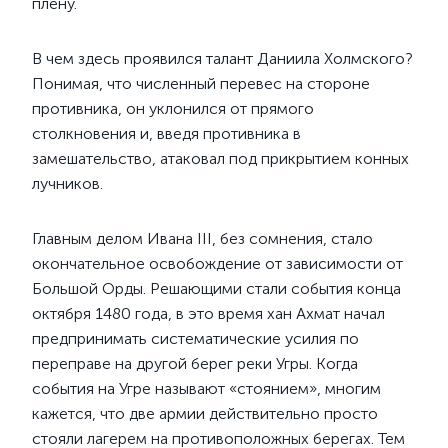
плену.
В чем здесь проявился талант Даниила Холмского?
Понимая, что численный перевес на стороне
противника, он уклонился от прямого
столкновения и, введя противника в
замешательство, атаковал под прикрытием конных
лучников.
Главным делом Ивана III, без сомнения, стало
окончательное освобождение от зависимости от
Большой Орды. Решающими стали события конца
октября 1480 года, в это время хан Ахмат начал
предпринимать систематические усилия по
переправе на другой берег реки Угры. Когда
события на Угре называют «стоянием», многим
кажется, что две армии действительно просто
стояли лагерем на противоположных берегах. Тем