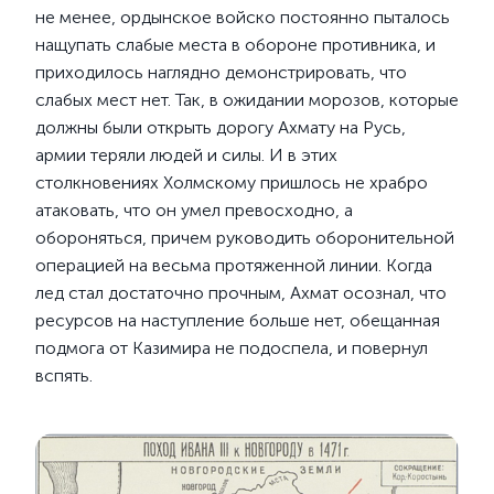
не менее, ордынское войско постоянно пыталось
нащупать слабые места в обороне противника, и
приходилось наглядно демонстрировать, что
слабых мест нет. Так, в ожидании морозов, которые
должны были открыть дорогу Ахмату на Русь,
армии теряли людей и силы. И в этих
столкновениях Холмскому пришлось не храбро
атаковать, что он умел превосходно, а
обороняться, причем руководить оборонительной
операцией на весьма протяженной линии. Когда
лед стал достаточно прочным, Ахмат осознал, что
ресурсов на наступление больше нет, обещанная
подмога от Казимира не подоспела, и повернул
вспять.