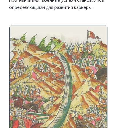
противниками, военные успехи становились
определяющими для развития карьеры.