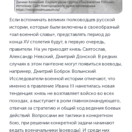
Если вспоминать великих полководцев русской
истории, которые были включены в своеобразный
«зал военной славы», представлять период до
конца XV столетия будут, в первую очередь,
правители. На ум приходят князь Святослав,
Александр Невский, Дмитрий Донской. В редких
случаях в этом пантеоне могут появиться воеводы,
например, Дмитрий Боброк Волынский.
Исследователи военной истории отмечают, что
именно в правление Ивана III наметилась новая
тенденция: князь не возглавляет войско во всех
походах, а выступает в роли главнокомандующего,
отвечая за стратегию и общий ход ведения боевых
действий. Вопросами же тактики в конкретном
бою, при решении конкретной задачи начинают
ведать военачальники (воеводы). И среди них