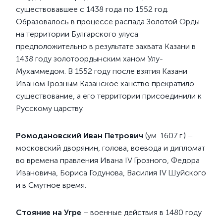
существовавшее с 1438 года по 1552 год.
Образовалось в процессе распада Золотой Орды
на территории Булгарского улуса
предположительно в результате захвата Казани в
1438 году золотоордынским ханом Улу-
Мухаммедом. В 1552 году после взятия Казани
Иваном Грозным Казанское ханство прекратило
существование, а его территории присоединили к
Русскому царству.
Ромодановский Иван Петрович
(ум. 1607 г.) –
московский дворянин, голова, воевода и дипломат
во времена правления Ивана IV Грозного, Федора
Ивановича, Бориса Годунова, Василия IV Шуйского
и в Смутное время.
Стояние на Угре
– военные действия в 1480 году