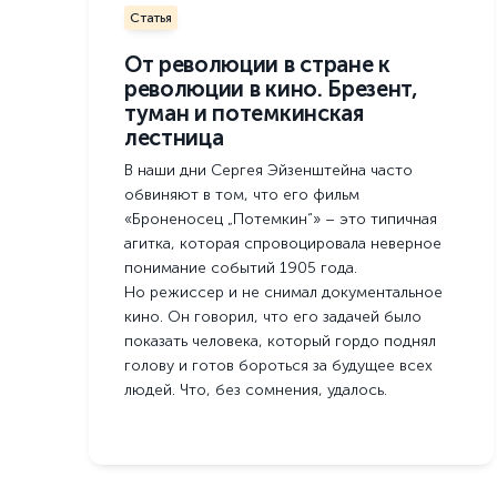
Статья
От революции в стране к
революции в кино. Брезент,
туман и потемкинская
лестница
В наши дни Сергея Эйзенштейна часто
обвиняют в том, что его фильм
«Броненосец „Потемкин“» – это типичная
агитка, которая спровоцировала неверное
понимание событий 1905 года.
Но режиссер и не снимал документальное
кино. Он говорил, что его задачей было
показать человека, который гордо поднял
голову и готов бороться за будущее всех
людей. Что, без сомнения, удалось.