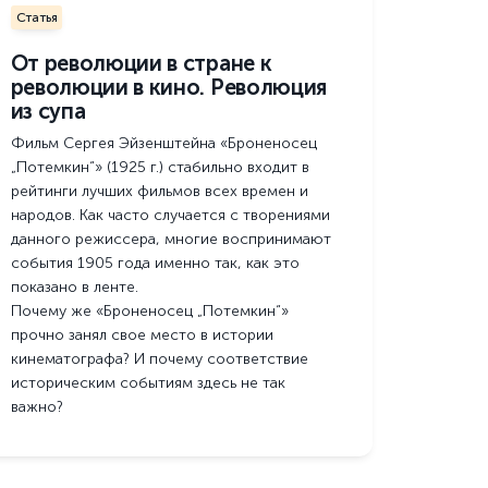
Статья
От революции в стране к
революции в кино. Революция
из супа
Фильм Сергея Эйзенштейна «Броненосец
„Потемкин“» (1925 г.) стабильно входит в
рейтинги лучших фильмов всех времен и
народов. Как часто случается с творениями
данного режиссера, многие воспринимают
события 1905 года именно так, как это
показано в ленте.
Почему же «Броненосец „Потемкин“»
прочно занял свое место в истории
кинематографа? И почему соответствие
историческим событиям здесь не так
важно?