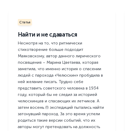
Статья
Найти и не сдаваться
Несмотря на то, что ритмически
стихотворение больше подходит
Маяковскому, автор данного лирического
посвящения – Марина Цветаева, которая
заметила, что именно история о спасении
людей с парохода «Челюскин» пробудила в
ней желание писать. Трудно себе
представить советского человека в 1934
году, который бы не следил за историей
челюскинцев и спасающих их летчиков. А
затем восемь (!) экспедиций пытались найти
затонувший пароход. За это время успели
родиться такие версии событий, что их
авторы могут претендовать на должность