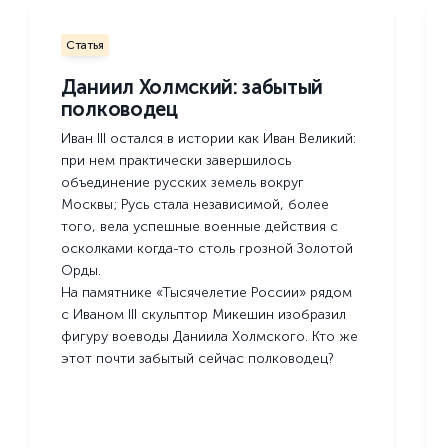
Статья
Даниил Холмский: забытый
полководец
Иван III остался в истории как Иван Великий:
при нем практически завершилось
объединение русских земель вокруг
Москвы; Русь стала независимой, более
того, вела успешные военные действия с
осколками когда-то столь грозной Золотой
Орды.
На памятнике «Тысячелетие России» рядом
с Иваном III скульптор Микешин изобразил
фигуру воеводы Даниила Холмского. Кто же
этот почти забытый сейчас полководец?