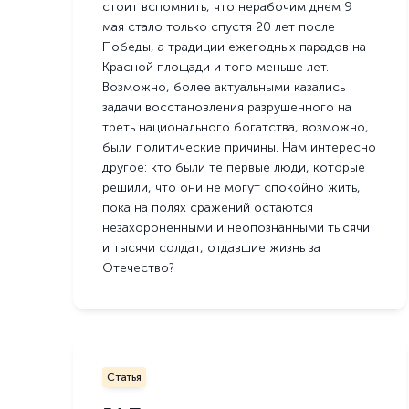
стоит вспомнить, что нерабочим днем 9
мая стало только спустя 20 лет после
Победы, а традиции ежегодных парадов на
Красной площади и того меньше лет.
Возможно, более актуальными казались
задачи восстановления разрушенного на
треть национального богатства, возможно,
были политические причины. Нам интересно
другое: кто были те первые люди, которые
решили, что они не могут спокойно жить,
пока на полях сражений остаются
незахороненными и неопознанными тысячи
и тысячи солдат, отдавшие жизнь за
Отечество?
Статья