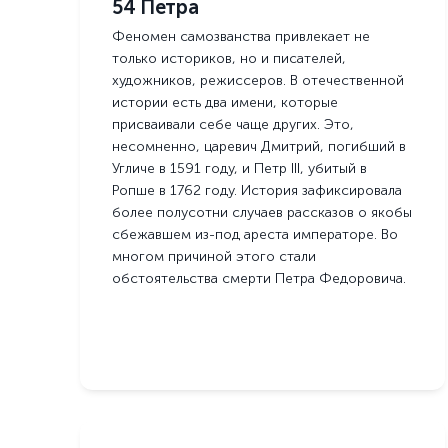
54 Петра
Феномен самозванства привлекает не
только историков, но и писателей,
художников, режиссеров. В отечественной
истории есть два имени, которые
присваивали себе чаще других. Это,
несомненно, царевич Дмитрий, погибший в
Угличе в 1591 году, и Петр III, убитый в
Ропше в 1762 году. История зафиксировала
более полусотни случаев рассказов о якобы
сбежавшем из-под ареста императоре. Во
многом причиной этого стали
обстоятельства смерти Петра Федоровича.