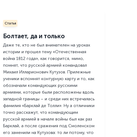
Статья
Болтает, да и только
Даже те, кто не был внимателен на уроках
истории и прошел тему «Отечественная
война 1812 года», как говорится, мимо,
помнят, что русской армией командовал
Михаил Илларионович Кутузов. Прилежные
ученики вспомнят контурную карту и то, как
обозначали командующих русскими
армиями, которые были расположены вдоль
западной границы – и среди них встречалась
фамилия «Барклай де Толли». Ну а отличники
точно расскажут, что командующим
русской армией в начале войны был как раз
Барклай, а после сражения под Смоленском
его заменили на Кутузова: то ли потому, что