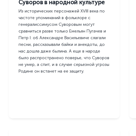
Суворов в народной культуре
Из исторических персонажей XVIII века по
частоте упоминаний в фольклоре с
генералиссимусом Суворовым могут
сравниться разве только Емельян Пугачев и
Петр I: об Александре Васильевиче слагали
песни, рассказывали байки и анекдоты, до
нас дошла даже былина. А еще в народе
было распространено поверье, что Суворов
не умер, а спит, и в случае серьезной угрозы
Родине он встанет на ее защиту.