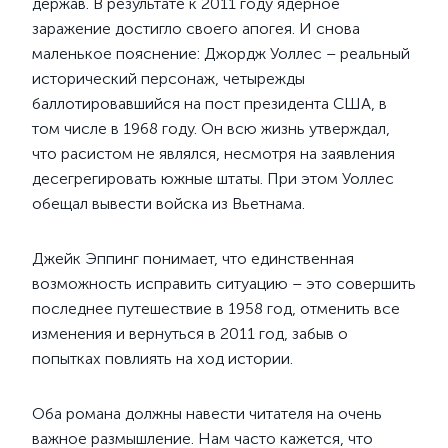
держав. В результате к 2011 году ядерное
заражение достигло своего апогея. И снова
маленькое пояснение: Джордж Уоллес – реальный
исторический персонаж, четырежды
баллотировавшийся на пост президента США, в
том числе в 1968 году. Он всю жизнь утверждал,
что расистом не являлся, несмотря на заявления
десегрегировать южные штаты. При этом Уоллес
обещал вывести войска из Вьетнама.
Джейк Эппинг понимает, что единственная
возможность исправить ситуацию – это совершить
последнее путешествие в 1958 год, отменить все
изменения и вернуться в 2011 год, забыв о
попытках повлиять на ход истории.
Оба романа должны навести читателя на очень
важное размышление. Нам часто кажется, что