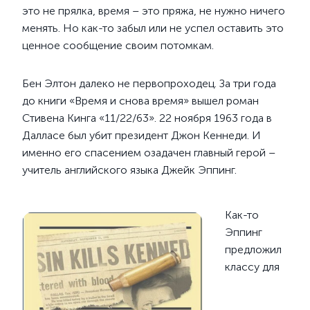
это не прялка, время – это пряжа, не нужно ничего
менять. Но как-то забыл или не успел оставить это
ценное сообщение своим потомкам.
Бен Элтон далеко не первопроходец. За три года
до книги «Время и снова время» вышел роман
Стивена Кинга «11/22/63». 22 ноября 1963 года в
Далласе был убит президент Джон Кеннеди. И
именно его спасением озадачен главный герой –
учитель английского языка Джейк Эппинг.
Как-то
Эппинг
предложил
классу для