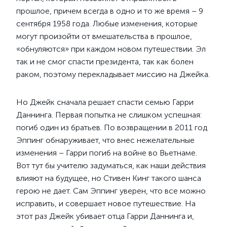
прошлое, причем всегда в одно и то же время – 9
сентября 1958 года. Любые изменения, которые
могут произойти от вмешательства в прошлое,
«обнуляются» при каждом новом путешествии. Эл
так и не смог спасти президента, так как болен
раком, поэтому перекладывает миссию на Джейка.
Но Джейк сначала решает спасти семью Гарри
Даннинга. Первая попытка не слишком успешная:
погиб один из братьев. По возвращении в 2011 год
Эппинг обнаруживает, что внес нежелательные
изменения – Гарри погиб на войне во Вьетнаме.
Вот тут бы учителю задуматься, как наши действия
влияют на будущее, но Стивен Кинг такого шанса
герою не дает. Сам Эппинг уверен, что все можно
исправить, и совершает новое путешествие. На
этот раз Джейк убивает отца Гарри Даннинга и,