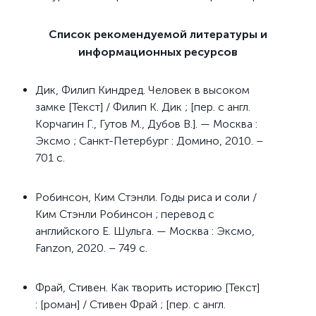
Список рекомендуемой литературы и
информационных ресурсов
Дик, Филип Киндред. Человек в высоком
замке [Текст] / Филип К. Дик ; [пер. с англ.
Корчагин Г., Гутов М., Дубов В.]. — Москва :
Эксмо ; Санкт-Петербург : Домино, 2010. –
701 с.
Робинсон, Ким Стэнли. Годы риса и соли /
Ким Стэнли Робинсон ; перевод с
английского Е. Шульга. — Москва : Эксмо,
Fanzon, 2020. – 749 с.
Фрай, Стивен. Как творить историю [Текст]
: [роман] / Стивен Фрай ; [пер. с англ.