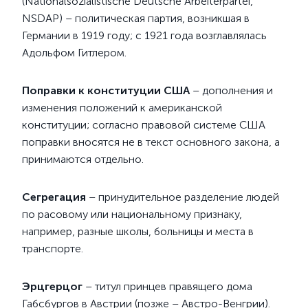
(Nationalsozialistische Deutsche Arbeiterpartei,
NSDAP) – политическая партия, возникшая в
Германии в 1919 году; с 1921 года возглавлялась
Адольфом Гитлером.
Поправки к конституции США
– дополнения и
изменения положений к американской
конституции; согласно правовой системе США
поправки вносятся не в текст основного закона, а
принимаются отдельно.
Сегрегация
– принудительное разделение людей
по расовому или национальному признаку,
например, разные школы, больницы и места в
транспорте.
Эрцгерцог
– титул принцев правящего дома
Габсбургов в Австрии (позже – Австро-Венгрии).