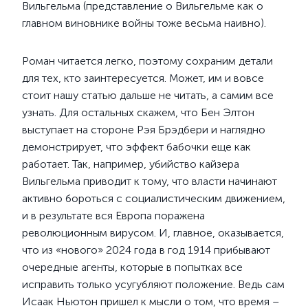
Вильгельма (представление о Вильгельме как о
главном виновнике войны тоже весьма наивно).
Роман читается легко, поэтому сохраним детали
для тех, кто заинтересуется. Может, им и вовсе
стоит нашу статью дальше не читать, а самим все
узнать. Для остальных скажем, что Бен Элтон
выступает на стороне Рэя Брэдбери и наглядно
демонстрирует, что эффект бабочки еще как
работает. Так, например, убийство кайзера
Вильгельма приводит к тому, что власти начинают
активно бороться с социалистическим движением,
и в результате вся Европа поражена
революционным вирусом. И, главное, оказывается,
что из «нового» 2024 года в год 1914 прибывают
очередные агенты, которые в попытках все
исправить только усугубляют положение. Ведь сам
Исаак Ньютон пришел к мысли о том, что время –