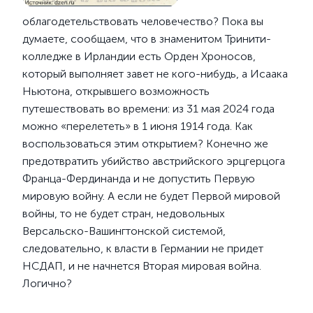
облагодетельствовать человечество? Пока вы
думаете, сообщаем, что в знаменитом Тринити-
колледже в Ирландии есть Орден Хроносов,
который выполняет завет не кого-нибудь, а Исаака
Ньютона, открывшего возможность
путешествовать во времени: из 31 мая 2024 года
можно «перелететь» в 1 июня 1914 года. Как
воспользоваться этим открытием? Конечно же
предотвратить убийство австрийского эрцгерцога
Франца-Фердинанда и не допустить Первую
мировую войну. А если не будет Первой мировой
войны, то не будет стран, недовольных
Версальско-Вашингтонской системой,
следовательно, к власти в Германии не придет
НСДАП, и не начнется Вторая мировая война.
Логично?