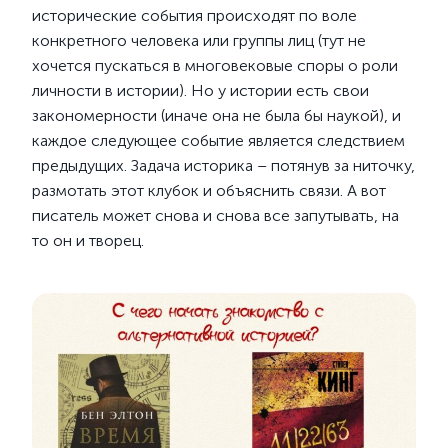
исторические события происходят по воле
конкретного человека или группы лиц (тут не
хочется пускаться в многовековые споры о роли
личности в истории). Но у истории есть свои
закономерности (иначе она не была бы наукой), и
каждое следующее событие является следствием
предыдущих. Задача историка – потянув за ниточку,
размотать этот клубок и объяснить связи. А вот
писатель может снова и снова все запутывать, на
то он и творец.