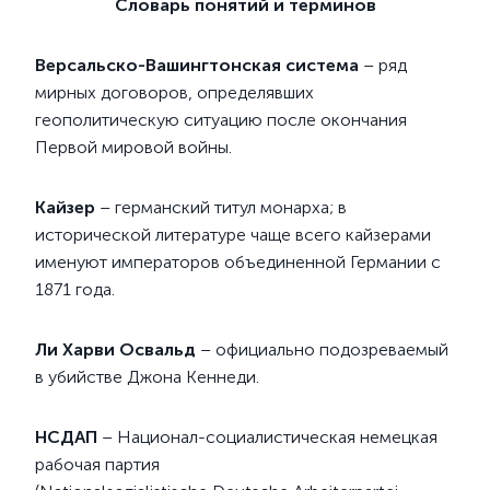
Словарь понятий и терминов
Версальско-Вашингтонская система
– ряд
мирных договоров, определявших
геополитическую ситуацию после окончания
Первой мировой войны.
Кайзер
– германский титул монарха; в
исторической литературе чаще всего кайзерами
именуют императоров объединенной Германии с
1871 года.
Ли Харви Освальд
– официально подозреваемый
в убийстве Джона Кеннеди.
НСДАП
– Национал-социалистическая немецкая
рабочая партия