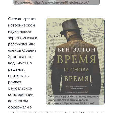
С точки зрения
исторической
науки некое
зерно смысла в
рассуждениях
членов Ордена
Хроноса есть,
ведь именно
решения,
принятые в
рамках
Версальской
конференции,
во многом
содержали в