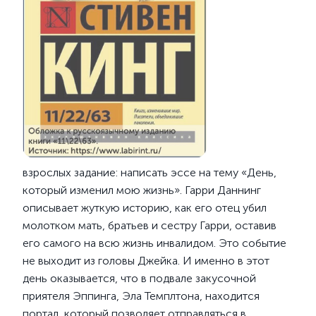
взрослых задание: написать эссе на тему «День,
который изменил мою жизнь». Гарри Даннинг
описывает жуткую историю, как его отец убил
молотком мать, братьев и сестру Гарри, оставив
его самого на всю жизнь инвалидом. Это событие
не выходит из головы Джейка. И именно в этот
день оказывается, что в подвале закусочной
приятеля Эппинга, Эла Темплтона, находится
портал, который позволяет отправляться в