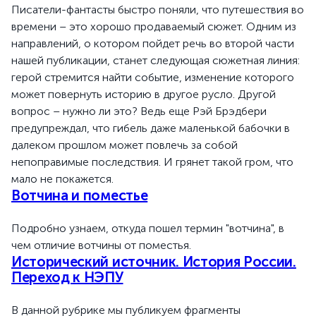
Писатели-фантасты быстро поняли, что путешествия во
времени – это хорошо продаваемый сюжет. Одним из
направлений, о котором пойдет речь во второй части
нашей публикации, станет следующая сюжетная линия:
герой стремится найти событие, изменение которого
может повернуть историю в другое русло. Другой
вопрос – нужно ли это? Ведь еще Рэй Брэдбери
предупреждал, что гибель даже маленькой бабочки в
далеком прошлом может повлечь за собой
непоправимые последствия. И грянет такой гром, что
мало не покажется.
Вотчина и поместье
Подробно узнаем, откуда пошел термин "вотчина", в
чем отличие вотчины от поместья.
Исторический источник. История России.
Переход к НЭПУ
В данной рубрике мы публикуем фрагменты