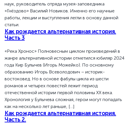
наук, руководитель отряда музея-заповедника
«Гнёздово» Василий Новиков. Именно его научные
работы, лекции и выступления легли в основу данной
статьи.
Как рождается альтернативная история.
Часть 3
«Река Хронос» Полновесным циклом произведений в
жанре альтернативной истории отметился юбиляр 2024
года Кир Булычев (Игорь Можейко). По основному
образованию Игорь Всеволодович – историк-
востоковед. Но в основе фабулы цикла из шести
романов и четырех повестей лежит период
отечественной истории первой половины ХХ века.
Хронология у Булычева сложная, герои могут попадать
как на несколько лет раньше, […]
Как рождается альтернативная история.
Часть 2.