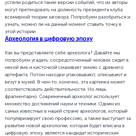
успели родиться такие версии событий, что их авторы
могут претендовать на должность президента клуба
всемирной теории заговора. Попробуем разобраться и
узнать, можно ли на данный момент ставить точку в
этой истории.
Археология в цифровую эпоху
Как вы представляете себе археолога? Давайте мы
попробуем угадать: сосредоточенный человек сидит в
некой яме и кисточкой смахивает землю с древнего
артефакта. Потом находки упаковывают, описывают и
везут в музей. В чем-то, конечно, эта картинка может
соответствовать действительности. Но лишь
фрагментарно. Современный археолог использует
множество достижений науки и техники. Одним из
самых известных в нашей стране археологов, который
популяризирует свою профессию, а также выступает за
развитие новой археологии, которая будет вписана в
цифровую эпоху, является кандидат исторических