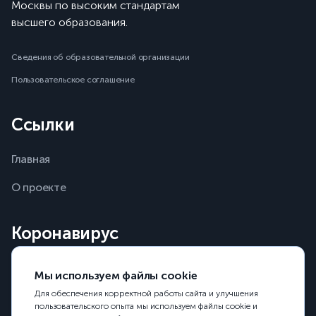
Москвы по высоким стандартам
высшего образования.
Сведения об образовательной организации
Пользовательское соглашение
Ссылки
Главная
О проекте
Коронавирус
+7 (495) 198 00 00
Мы используем файлы cookie
Горячая линия ситуационного центра Минобрнауки
Для обеспечения корректной работы сайта и улучшения
пользовательского опыта мы используем файлы cookie и