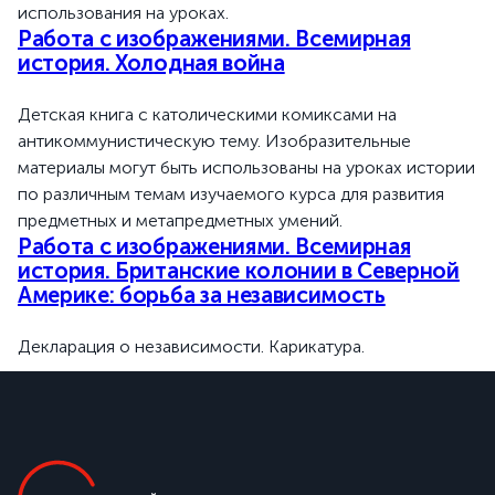
использования на уроках.
Работа с изображениями. Всемирная
история. Холодная война
Детская книга с католическими комиксами на
антикоммунистическую тему. Изобразительные
материалы могут быть использованы на уроках истории
по различным темам изучаемого курса для развития
предметных и метапредметных умений.
Работа с изображениями. Всемирная
история. Британские колонии в Северной
Америке: борьба за независимость
Декларация о независимости. Карикатура.