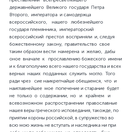
державнейшего Великого государя Петра
Второго, императора и самодержца
всероссийского, нашего любезнейшего
государя племянника, императорский
всероссийский престол восприняли и, следуя
божественному закону, правительство свое
таким образом вести намерена и желаю, дабы
оное вначале к прославлению божеского имени
и к благополучию всего нашего государства и всех
верных наших подданных служить могло. Того
ради чрез сие наикрепчайше обещаемся, что и
наиглавнейшее мое попечение и старание будет
не только о содержании, но и крайнем и
всевозможном распространении православные
нашея веры греческого исповедания, такожде, по
приятии короны российской, в супружество во
всю мою жизнь не вступать и наследника ни при