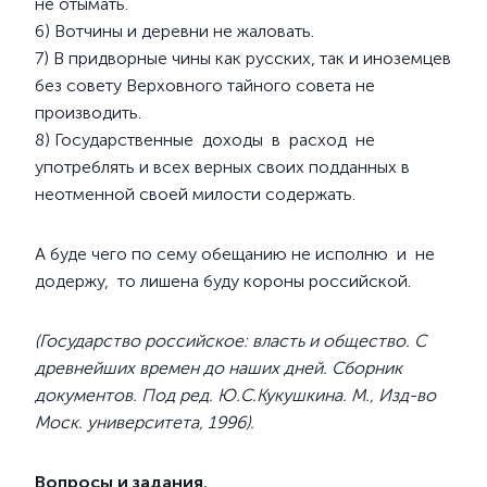
не отымать.
6) Вотчины и деревни не жаловать.
7) В придворные чины как русских, так и иноземцев
без совету Верховного тайного совета не
производить.
8) Государственные доходы в расход не
употреблять и всех верных своих подданных в
неотменной своей милости содержать.
А буде чего по сему обещанию не исполню и не
додержу, то лишена буду короны российской.
(Государство российское: власть и общество. С
древнейших времен до наших дней. Сборник
документов. Под ред. Ю.С.Кукушкина. М., Изд-во
Моск. университета, 1996).
Вопросы и задания.