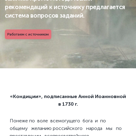
рекомендаций к источнику предлагается
система вопросов заданий.
Работаем с источником
«Кондиции», подписанные Анной Иоанновной
в 1730 г.
Понеже по воле всемогущего бога и по
общему желанию российского народа мы по
преставлении всепресветлейшего