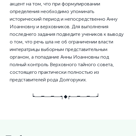
акцент на том, что при формулировании
определения необходимо упоминать
исторический период и непосредственно Анну
Иоанновну и верховников. Для выполнения
последнего задания подведите учеников к выводу
о том, что речь шла не об ограничении власти
императрицы выборным представительным
органом, а попадание Анны Иоанновны под
полный контроль Верховного тайного совета,
состоящего практически полностью из
представителей рода Долгоруких.
┕──━──━──┑◆┍──━──━──┙