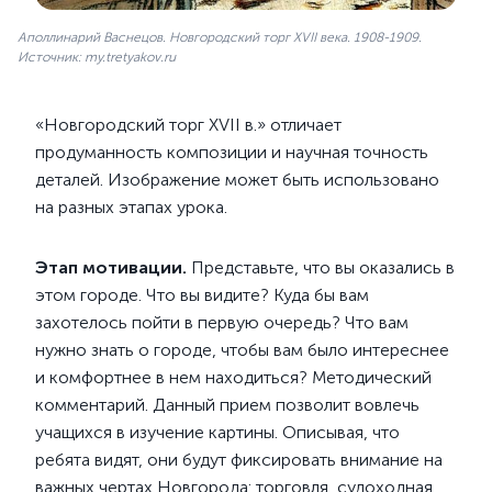
Аполлинарий Васнецов. Новгородский торг XVII века. 1908-1909.
Источник: my.tretyakov.ru
«Новгородский торг XVII в.» отличает
продуманность композиции и научная точность
деталей. Изображение может быть использовано
на разных этапах урока.
Этап мотивации.
Представьте, что вы оказались в
этом городе. Что вы видите? Куда бы вам
захотелось пойти в первую очередь? Что вам
нужно знать о городе, чтобы вам было интереснее
и комфортнее в нем находиться? Методический
комментарий. Данный прием позволит вовлечь
учащихся в изучение картины. Описывая, что
ребята видят, они будут фиксировать внимание на
важных чертах Новгорода: торговля, судоходная